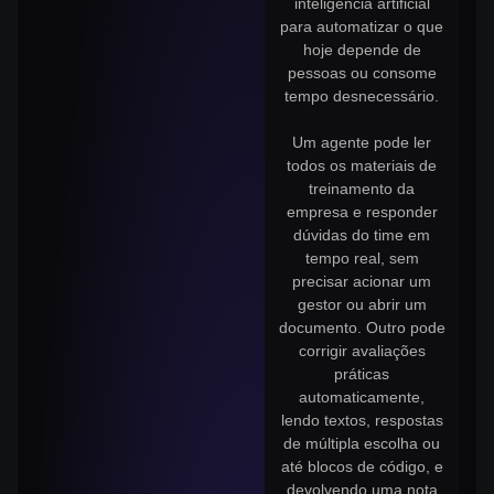
inteligência artificial
para automatizar o que
hoje depende de
pessoas ou consome
tempo desnecessário.
Um agente pode ler
todos os materiais de
treinamento da
empresa e responder
dúvidas do time em
tempo real, sem
precisar acionar um
gestor ou abrir um
documento. Outro pode
corrigir avaliações
práticas
automaticamente,
lendo textos, respostas
de múltipla escolha ou
até blocos de código, e
devolvendo uma nota