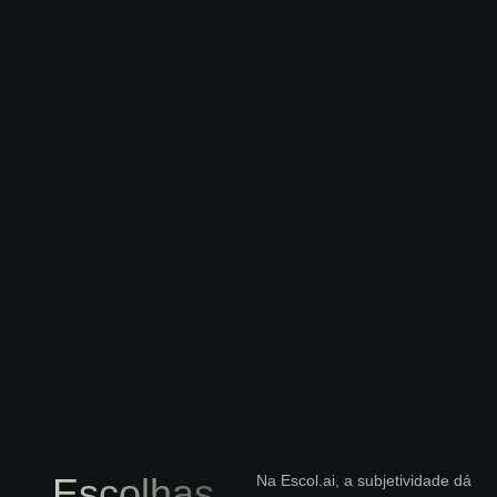
Escolhas
Na Escol.ai, a subjetividade dá