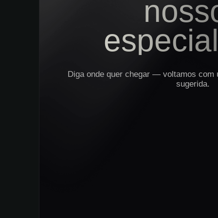
noss
especial
Diga onde quer chegar — voltamos com u
sugerida.