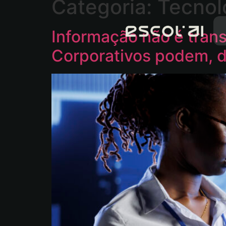
Categoria:
Tecnol
Informação não é tra
Corporativos podem, 