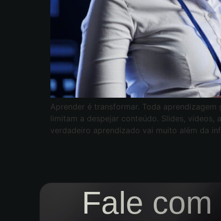
Aprender é transformar. Toda aprendizagem 
limitam a despejar conteúdo. Slides, vídeos,
verdadeiro aprendizado vai muito além da in
Fale com